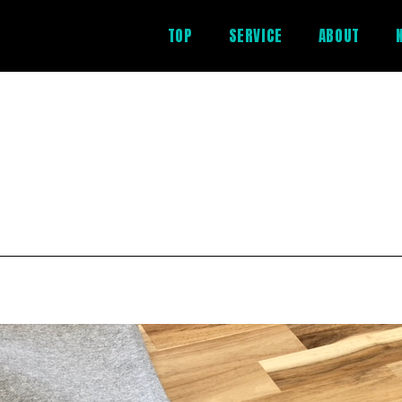
TOP
SERVICE
ABOUT